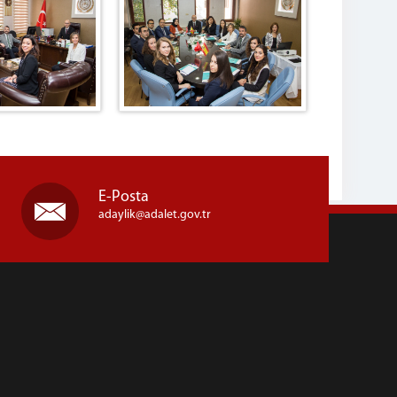
E-Posta
adaylik@adalet.gov.tr